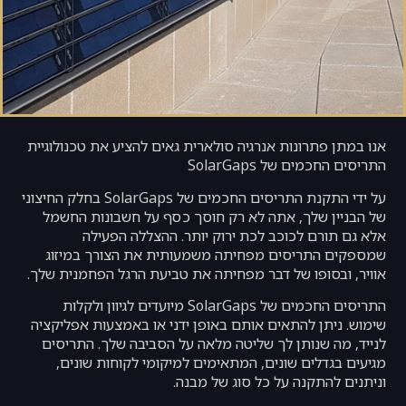
אנו במתן פתרונות אנרגיה סולארית גאים להציע את טכנולוגיית
התריסים החכמים של SolarGaps
על ידי התקנת התריסים החכמים של SolarGaps בחלק החיצוני
של הבניין שלך, אתה לא רק חוסך כסף על חשבונות החשמל
אלא גם תורם לכוכב לכת ירוק יותר. ההצללה הפעילה
שמספקים התריסים מפחיתה משמעותית את הצורך במיזוג
אוויר, ובסופו של דבר מפחיתה את טביעת הרגל הפחמנית שלך.
התריסים החכמים של SolarGaps מיועדים לגיוון ולקלות
שימוש. ניתן להתאים אותם באופן ידני או באמצעות אפליקציה
לנייד, מה שנותן לך שליטה מלאה על הסביבה שלך. התריסים
מגיעים בגדלים שונים, המתאימים למיקומי לקוחות שונים,
וניתנים להתקנה על כל סוג של מבנה.