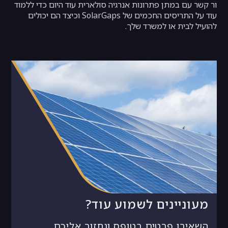
ור קשר עם במתן פתרונות אנרגיה סולארית עוד היום כדי ללמוד
עוד על התריסים החכמים של SolarGaps וכיצד הם יכולים
להועיל לבית או למשרד שלך.
מעוניינים לשמוע עוד?
השאירו פרטים בטופס ונחזור אליכם