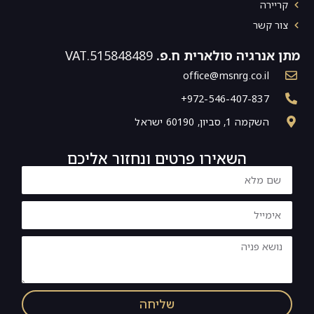
קריירה
צור קשר
מתן אנרגיה סולארית ח.פ.
515848489.VAT
office@msnrg.co.il
972-546-407-837+
השקמה 1, סביון, 60190 ישראל
השאירו פרטים ונחזור אליכם
שליחה