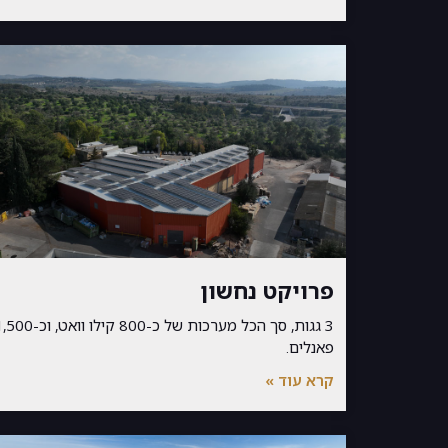
פרויקט נחשון
3 גגות, סך הכל מערכות של כ-800 קילו וואט, ו
פאנלים.
קרא עוד »