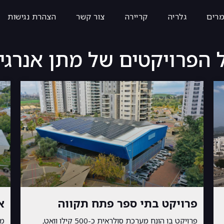
רים
גלריה
קריירה
צור קשר
הצהרת נגישות
 הפרויקטים של מתן אנרגי
פרויקט בתי ספר פתח תקווה
א
פרויקט בו הונח מערכת סולראית כ-500 קילו וואט,