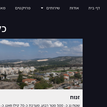
דף בית
אודות
שירותים
פרויקטים
מאמ
כל
זנוח
שטח גג כ- 500 מטר רבוע, מערכת כ-70 קילו וואט, כ-