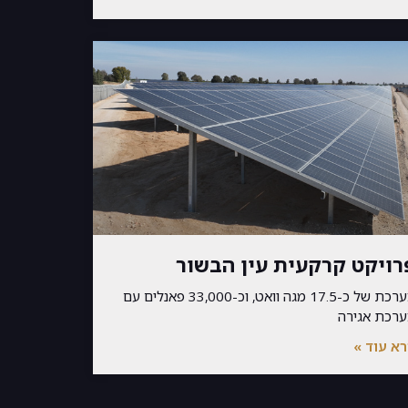
רויקט קרקעית עין הבשור
מערכת של כ-17.5 מגה וואט, וכ-33,000 פאנלים עם
רכת אגירה
א עוד »