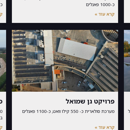
כ-1000 פאנלים
כ-700 פא
קרא עוד »
קר
פרויקט גן שמואל
פ
מערכת סולארית כ- 550 קילו וואט, כ-1100 פאנלים
בגודל 
קרא עוד »
קר