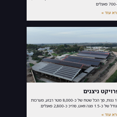
נלים
א עוד »
רויקט ניצנים
10 גגות, סך הכל שטח של כ-8,000 מטר רבוע, מערכות
של כ-1.5 מגה וואט, סה״כ כ-2,800 פאנלים.
א עוד »