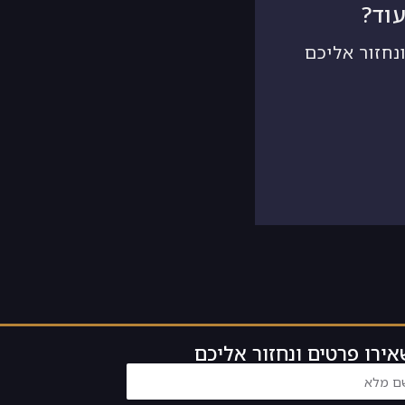
וד?
נחזור אליכם
ירו פרטים ונחזור אליכם