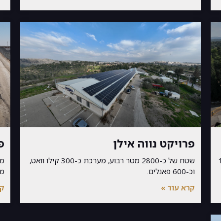
פרויקט נווה אילן
פ
כ-1,500
שטח של כ-2800 מטר רבוע, מערכת כ-300 קילו וואט,
וכ-600 פאנלים.
מע
קרא עוד »
קר