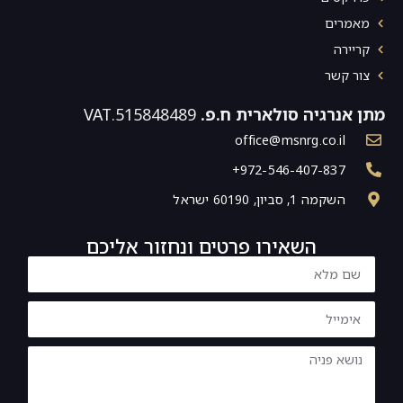
מאמרים
קריירה
צור קשר
מתן אנרגיה סולארית ח.פ.
515848489.VAT
office@msnrg.co.il
972-546-407-837+
השקמה 1, סביון, 60190 ישראל
השאירו פרטים ונחזור אליכם